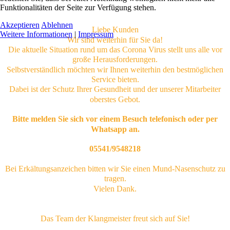
Funktionalitäten der Seite zur Verfügung stehen.
Akzeptieren
Ablehnen
Liebe Kunden
Weitere Informationen
|
Impressum
Wir sind weiterhin für Sie da!
Die aktuelle Situation rund um das Corona Virus stellt uns alle vor
große Herausforderungen.
Selbstverständlich möchten wir Ihnen weiterhin den bestmöglichen
Service bieten.
Dabei ist der Schutz Ihrer Gesundheit und der unserer Mitarbeiter
oberstes Gebot.
Bitte melden Sie sich vor einem Besuch telefonisch oder per
Whatsapp an.
05541/9548218
Bei Erkältungsanzeichen bitten wir Sie einen Mund-Nasenschutz zu
tragen.
Vielen Dank.
Das Team der Klangmeister freut sich auf Sie!