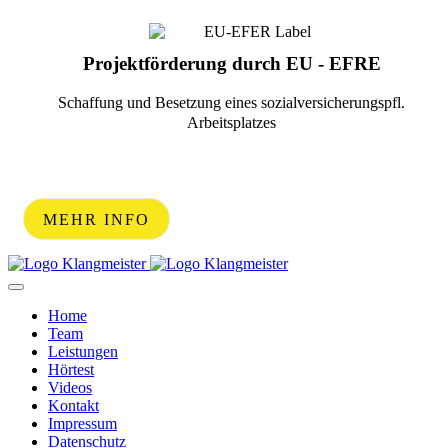
Projektförderung durch EU - EFRE
Schaffung und Besetzung eines sozialversicherungspfl.
Arbeitsplatzes
MEHR INFO
Home
Team
Leistungen
Hörtest
Videos
Kontakt
Impressum
Datenschutz